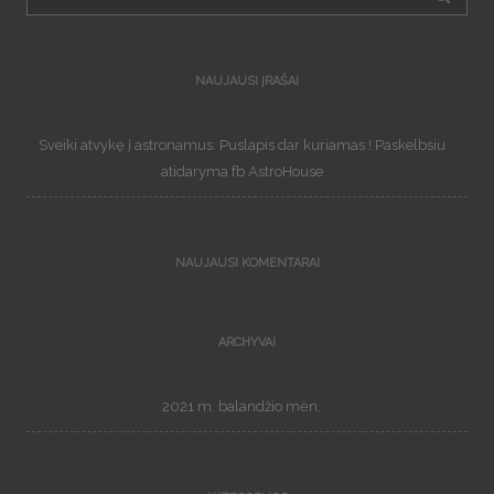
NAUJAUSI ĮRAŠAI
Sveiki atvykę į astronamus. Puslapis dar kuriamas ! Paskelbsiu
atidaryma fb AstroHouse
NAUJAUSI KOMENTARAI
ARCHYVAI
2021 m. balandžio mėn.