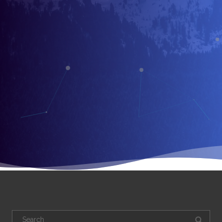
Search
for: