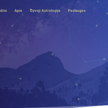
džia
Apie
Gyvoji Astrologija
Paslaugos