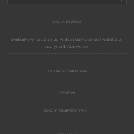
NAUJAUSI ĮRAŠAI
Sveiki atvykę į astronamus. Puslapis dar kuriamas ! Paskelbsiu
atidaryma fb AstroHouse
NAUJAUSI KOMENTARAI
ARCHYVAI
2021 m. balandžio mėn.