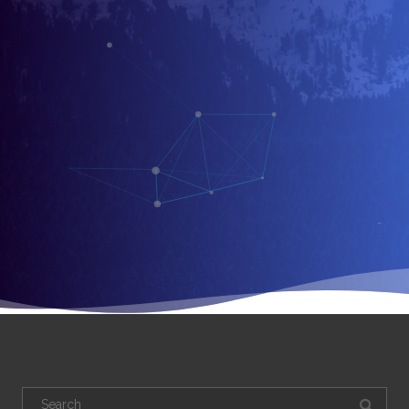
Search
for: